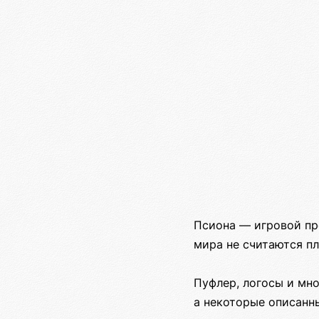
Псиона — игровой пр
мира не считаются п
Пуфлер, логосы и мн
а некоторые описанн