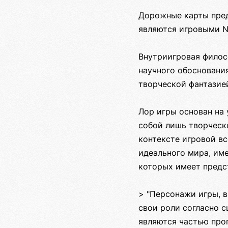
Дорожные карты пред
являются игровыми 
Внутриигровая филос
научного обосновани
творческой фантазие
Лор игры основан на 
собой лишь творческо
контексте игровой вс
идеального мира, им
которых имеет предс
> "Персонажи игры, 
свои роли согласно 
являются частью прог