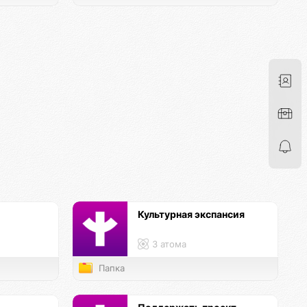
Культурная экспансия
3 атома
Папка