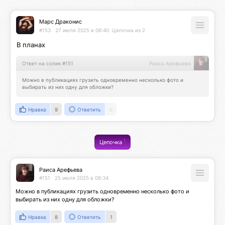
Марс Драконис
#153
27 июля 2025 в 06:40
Цепочка из 2
В планах
Ответ на солик #151
Раиса Арефьева
Можно в публикациях грузить одновременно несколько фото и 
выбирать из них одну для обложки?
Нравка
9
Ответить
0
1
Цепочка
Раиса Арефьева
#151
25 июля 2025 в 08:34
Можно в публикациях грузить одновременно несколько фото и 
выбирать из них одну для обложки?
Нравка
8
Ответить
1