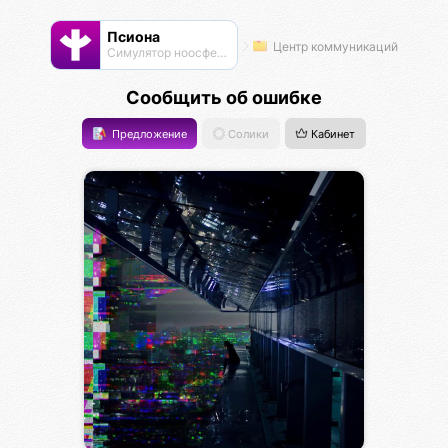
Псиона
Центр коммуникаций
Cимулятор ноосферы
Сообщить об ошибке
Предложение
Солики
Кабинет