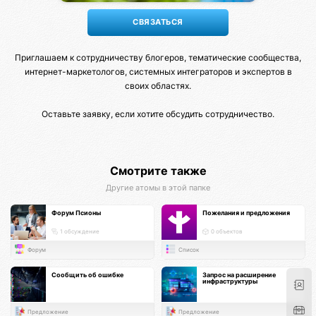
Приглашаем к сотрудничеству блогеров, тематические сообщества,
интернет-маркетологов, системных интеграторов и экспертов в
своих областях.
Оставьте заявку, если хотите обсудить сотрудничество.
Смотрите также
Другие атомы в этой папке
Форум Псионы
Пожелания и предложения
1 обсуждение
0 объектов
Форум
Список
Сообщить об ошибке
Запрос на расширение
инфраструктуры
Предложение
Предложение