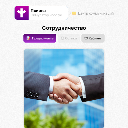
Псиона
Центр коммуникаций
Cимулятор ноосферы
Сотрудничество
Предложение
Солики
Кабинет